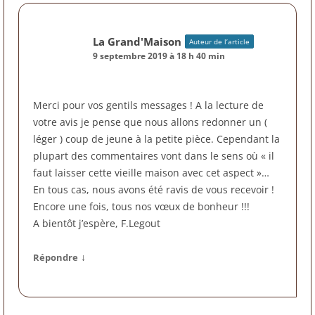
La Grand'Maison
Auteur de l’article
9 septembre 2019 à 18 h 40 min
Merci pour vos gentils messages ! A la lecture de
votre avis je pense que nous allons redonner un (
léger ) coup de jeune à la petite pièce. Cependant la
plupart des commentaires vont dans le sens où « il
faut laisser cette vieille maison avec cet aspect »…
En tous cas, nous avons été ravis de vous recevoir !
Encore une fois, tous nos vœux de bonheur !!!
A bientôt j’espère, F.Legout
↓
Répondre