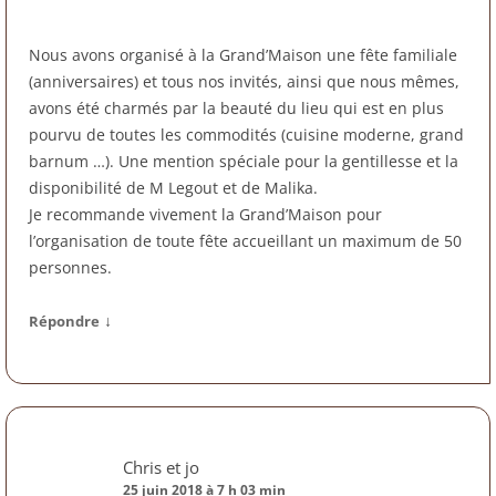
Nous avons organisé à la Grand’Maison une fête familiale
(anniversaires) et tous nos invités, ainsi que nous mêmes,
avons été charmés par la beauté du lieu qui est en plus
pourvu de toutes les commodités (cuisine moderne, grand
barnum …). Une mention spéciale pour la gentillesse et la
disponibilité de M Legout et de Malika.
Je recommande vivement la Grand’Maison pour
l’organisation de toute fête accueillant un maximum de 50
personnes.
↓
Répondre
Chris et jo
25 juin 2018 à 7 h 03 min