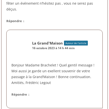
fêter un événement n’hésitez pas , vous ne serez pas
déçus.
↓
Répondre
La Grand'Maison
Auteur de l’article
16 octobre 2023 à 14 h 44 min
Bonjour Madame Brachelet ! Quel gentil message !
Moi aussi je garde un exellent souvenir de votre
passage à la Grand’Maison ! Bonne continuation.
Amitiés, Frédéric Legout
↓
Répondre