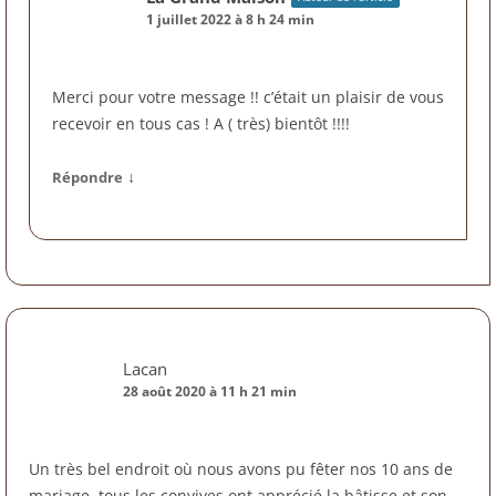
1 juillet 2022 à 8 h 24 min
Merci pour votre message !! c’était un plaisir de vous
recevoir en tous cas ! A ( très) bientôt !!!!
↓
Répondre
Lacan
28 août 2020 à 11 h 21 min
Un très bel endroit où nous avons pu fêter nos 10 ans de
mariage, tous les convives ont apprécié la bâtisse et son