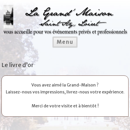
Aller
au
contenu
Menu
Le livre d’or
Vous avez aimé la Grand-Maison ?
Laissez-nous vos impressions, livrez-nous votre expérience.
Merci de votre visite et à bientôt !