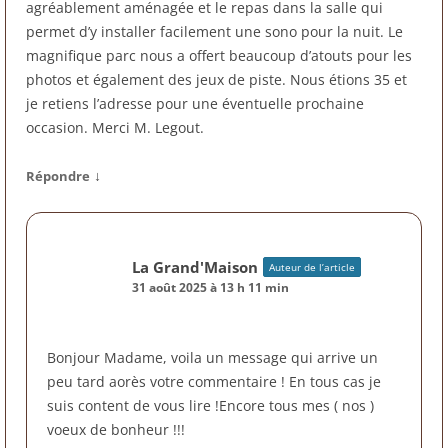
agréablement aménagée et le repas dans la salle qui
permet d’y installer facilement une sono pour la nuit. Le
magnifique parc nous a offert beaucoup d’atouts pour les
photos et également des jeux de piste. Nous étions 35 et
je retiens l’adresse pour une éventuelle prochaine
occasion. Merci M. Legout.
↓
Répondre
La Grand'Maison
Auteur de l’article
31 août 2025 à 13 h 11 min
Bonjour Madame, voila un message qui arrive un
peu tard aorès votre commentaire ! En tous cas je
suis content de vous lire !Encore tous mes ( nos )
voeux de bonheur !!!