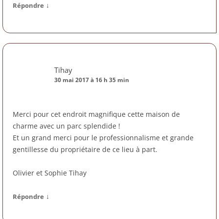
↓
Répondre
Tihay
30 mai 2017 à 16 h 35 min
Merci pour cet endroit magnifique cette maison de
charme avec un parc splendide !
Et un grand merci pour le professionnalisme et grande
gentillesse du propriétaire de ce lieu à part.
Olivier et Sophie Tihay
↓
Répondre