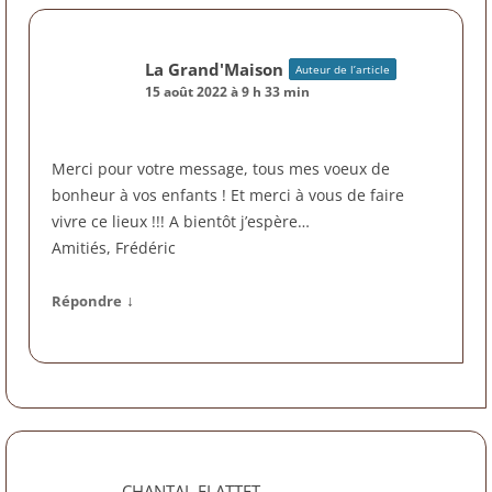
La Grand'Maison
Auteur de l’article
15 août 2022 à 9 h 33 min
Merci pour votre message, tous mes voeux de
bonheur à vos enfants ! Et merci à vous de faire
vivre ce lieux !!! A bientôt j’espère…
Amitiés, Frédéric
↓
Répondre
CHANTAL FLATTET