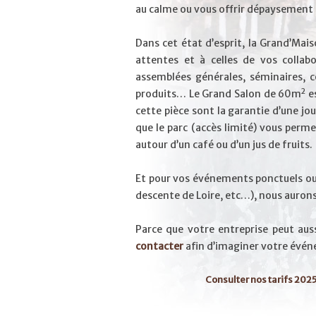
au calme ou vous offrir dépaysement 
Dans cet état d’esprit, la Grand’Mai
attentes et à celles de vos collabo
assemblées générales, séminaires, co
2
produits… Le Grand Salon de 60m
es
cette pièce sont la garantie d’une jo
que le parc (accès limité) vous per
autour d’un café ou d’un jus de fruits.
Et pour vos événements ponctuels ou 
descente de Loire, etc…), nous auron
Parce que votre entreprise peut auss
contacter
afin d’imaginer votre évé
Consulter nos tarifs 202