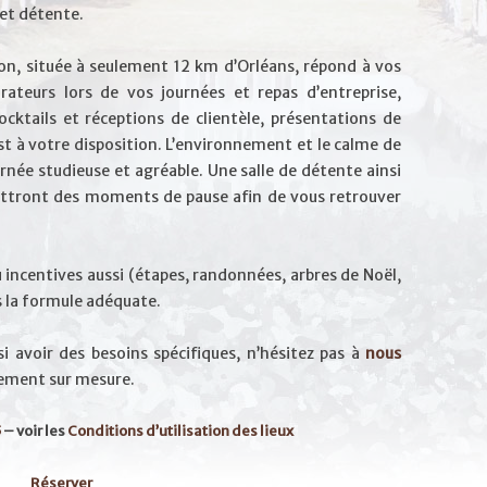
et détente.
son, située à seulement 12 km d’Orléans, répond à vos
rateurs lors de vos journées et repas d’entreprise,
cktails et réceptions de clientèle, présentations de
t à votre disposition. L’environnement et le calme de
urnée studieuse et agréable. Une salle de détente ainsi
mettront des moments de pause afin de vous retrouver
incentives aussi (étapes, randonnées, arbres de Noël,
s la formule adéquate.
i avoir des besoins spécifiques, n’hésitez pas à
nous
nement sur mesure.
5
– voir les
Conditions d’utilisation des lieux
Réserver