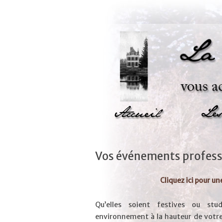
Aller
au
contenu
Vos événements profess
Cliquez ici pour un
Qu’elles soient festives ou stu
environnement à la hauteur de votre 