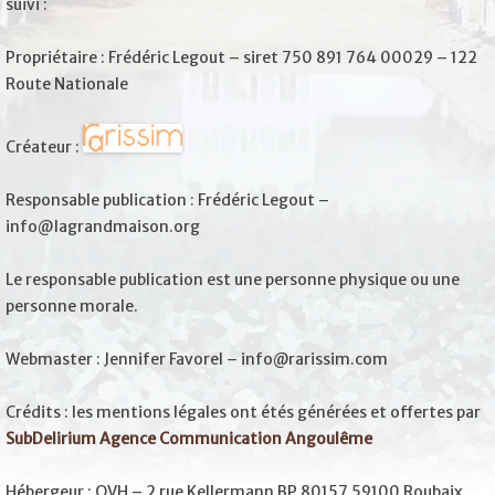
suivi :
Propriétaire : Frédéric Legout – siret 750 891 764 00029 – 122
Route Nationale
Créateur :
Responsable publication : Frédéric Legout –
info@lagrandmaison.org
Le responsable publication est une personne physique ou une
personne morale.
Webmaster : Jennifer Favorel – info@rarissim.com
Crédits : les mentions légales ont étés générées et offertes par
SubDelirium Agence Communication Angoulême
Hébergeur : OVH – 2 rue Kellermann BP 80157 59100 Roubaix